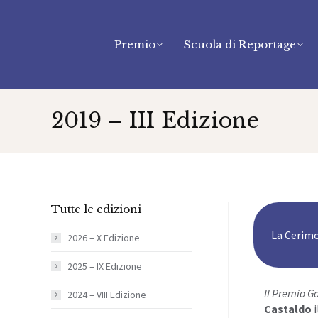
Premio
Scuola di Reportage
2019 – III Edizione
Tutte le edizioni
La Cerimo
2026 – X Edizione
2025 – IX Edizione
Il Premio Go
2024 – VIII Edizione
Castaldo