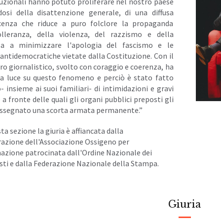
tuzionali hanno potuto proliferare nel nostro paese
dosi della disattenzione generale, di una diffusa
enza che riduce a puro folclore la propaganda
tolleranza, della violenza, del razzismo e della
a a minimizzare l'apologia del fascismo e le
 antidemocratiche vietate dalla Costituzione. Con il
ro giornalistico, svolto con coraggio e coerenza, ha
la luce su questo fenomeno e perciò è stato fatto
 insieme ai suoi familiari- di intimidazioni e gravi
a fronte delle quali gli organi pubblici preposti gli
ssegnato una scorta armata permanente.”
ta sezione la giuria è affiancata dalla
razione dell'Associazione Ossigeno per
azione patrocinata dall'Ordine Nazionale dei
sti e dalla Federazione Nazionale della Stampa.
Giuria