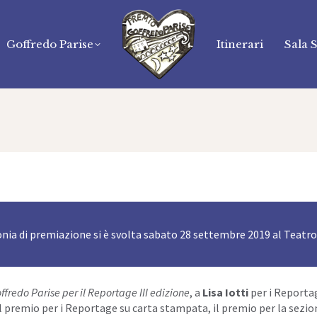
Goffredo Parise
Itinerari
Sala 
nia di premiazione si è svolta sabato 28 settembre 2019 al Teatr
ffredo Parise per il Reportage III edizione
, a
Lisa Iotti
per i Reportag
il premio per i Reportage su carta stampata,
il premio per la sezi