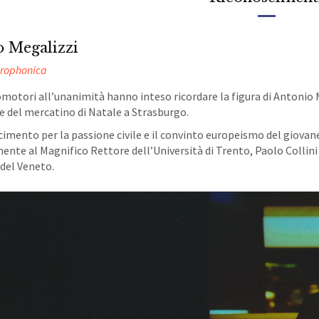
o Megalizzi
urophonica
omotori all’unanimità hanno inteso ricordare la figura di Antonio
e del mercatino di Natale a Strasburgo.
cimento per la passione civile e il convinto europeismo del giova
ente al Magnifico Rettore dell’Università di Trento, Paolo Collini e
 del Veneto.