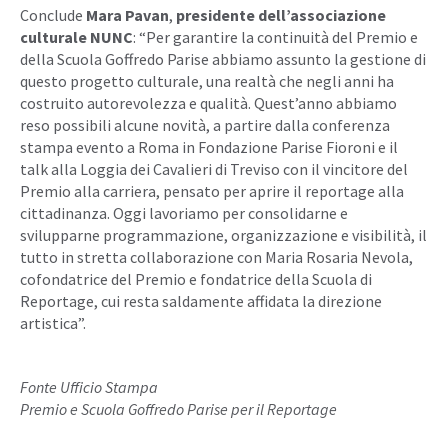
Conclude
Mara Pavan
,
presidente dell’associazione
culturale NUNC
: “Per garantire la continuità del Premio e
della Scuola Goffredo Parise abbiamo assunto la gestione di
questo progetto culturale, una realtà che negli anni ha
costruito autorevolezza e qualità. Quest’anno abbiamo
reso possibili alcune novità, a partire dalla conferenza
stampa evento a Roma in Fondazione Parise Fioroni e il
talk alla Loggia dei Cavalieri di Treviso con il vincitore del
Premio alla carriera, pensato per aprire il reportage alla
cittadinanza. Oggi lavoriamo per consolidarne e
svilupparne programmazione, organizzazione e visibilità, il
tutto in stretta collaborazione con Maria Rosaria Nevola,
cofondatrice del Premio e fondatrice della Scuola di
Reportage, cui resta saldamente affidata la direzione
artistica”.
Fonte Ufficio Stampa
Premio e Scuola Goffredo Parise per il Reportage