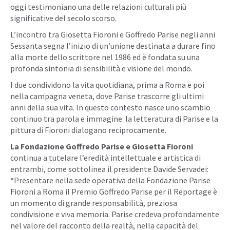
oggi testimoniano una delle relazioni culturali più
significative del secolo scorso.
L’incontro tra Giosetta Fioroni e Goffredo Parise negli anni
Sessanta segna l’inizio di un’unione destinata a durare fino
alla morte dello scrittore nel 1986 ed è fondata su una
profonda sintonia di sensibilità e visione del mondo.
I due condividono la vita quotidiana, prima a Roma e poi
nella campagna veneta, dove Parise trascorre gli ultimi
anni della sua vita. In questo contesto nasce uno scambio
continuo tra parola e immagine: la letteratura di Parise e la
pittura di Fioroni dialogano reciprocamente.
La Fondazione Goffredo Parise e Giosetta Fioroni
continua a tutelare l’eredità intellettuale e artistica di
entrambi, come sottolinea il presidente Davide Servadei:
“Presentare nella sede operativa della Fondazione Parise
Fioroni a Roma il Premio Goffredo Parise per il Reportage è
un momento di grande responsabilità, preziosa
condivisione e viva memoria. Parise credeva profondamente
nel valore del racconto della realtà, nella capacità del