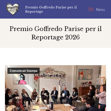
Premio Goffredo Parise per il
Menu
Reportage
Premio Goffredo Parise per il
Reportage 2026
Tu sei qui:
Comunicati Stampa