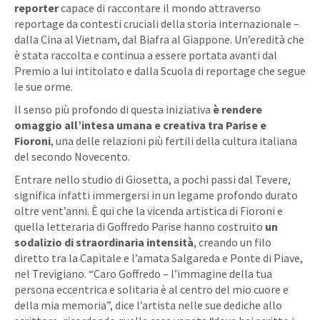
reporter
capace di raccontare il mondo attraverso
reportage da contesti cruciali della storia internazionale –
dalla Cina al Vietnam, dal Biafra al Giappone. Un’eredità che
è stata raccolta e continua a essere portata avanti dal
Premio a lui intitolato e dalla Scuola di reportage che segue
le sue orme.
Il senso più profondo di questa iniziativa
è rendere
omaggio all’intesa umana e creativa tra Parise e
Fioroni
, una delle relazioni più fertili della cultura italiana
del secondo Novecento.
Entrare nello studio di Giosetta, a pochi passi dal Tevere,
significa infatti immergersi in un legame profondo durato
oltre vent’anni. È qui che la vicenda artistica di Fioroni e
quella letteraria di Goffredo Parise hanno costruito
un
sodalizio di straordinaria intensità
, creando un filo
diretto tra la Capitale e l’amata Salgareda e Ponte di Piave,
nel Trevigiano. “Caro Goffredo – l’immagine della tua
persona eccentrica e solitaria è al centro del mio cuore e
della mia memoria”, dice l’artista nelle sue dediche allo