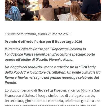
Comunicato stampa, Roma 25 marzo 2026
Premio Goffredo Parise per il Reportage 2026
Il Premio Goffredo Parise per il Reportage incontra la
Fondazione Parise Fioroni per un’occasione speciale: porte
aperte all’atelier di Giosetta Fioroni a Roma.
Un viaggio nel sodalizio umano e artistico tra la “First Lady
della Pop Art” e lo scrittore dei Sillabari. Un ponte culturale tra
Roma e Treviso nel segno del grande reportage celebrato dal
Premio.
Lo studio romano di
Giosetta Fioroni
, al civico 66 di via San
Francesco di Sales, è luogo simbolico di dialogo tra arte,
letteratura, giornalismo e memoria, celebrato grazie a una
giornata di apertura straordinaria alla stampa che nasce